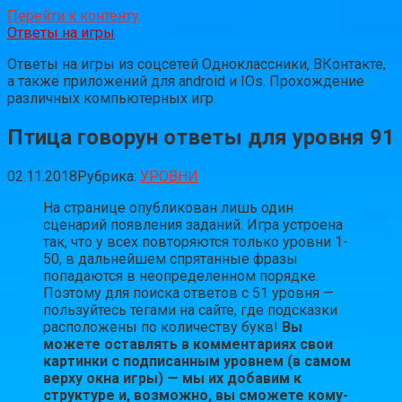
Перейти к контенту
Ответы на игры
Ответы на игры из соцсетей Одноклассники, ВКонтакте,
а также приложений для android и IOs. Прохождение
различных компьютерных игр.
Птица говорун ответы для уровня 91
02.11.2018
Рубрика:
УРОВНИ
На странице опубликован лишь один
сценарий появления заданий. Игра устроена
так, что у всех повторяются только уровни 1-
50, в дальнейшем спрятанные фразы
попадаются в неопределенном порядке.
Поэтому для поиска ответов с 51 уровня —
пользуйтесь тегами на сайте, где подсказки
расположены по количеству букв!
Вы
можете оставлять в комментариях свои
картинки с подписанным уровнем (в самом
верху окна игры) — мы их добавим к
структуре и, возможно, вы сможете кому-