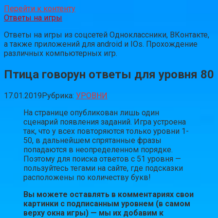
Перейти к контенту
Ответы на игры
Ответы на игры из соцсетей Одноклассники, ВКонтакте,
а также приложений для android и IOs. Прохождение
различных компьютерных игр.
Птица говорун ответы для уровня 80
17.01.2019
Рубрика:
УРОВНИ
На странице опубликован лишь один
сценарий появления заданий. Игра устроена
так, что у всех повторяются только уровни 1-
50, в дальнейшем спрятанные фразы
попадаются в неопределенном порядке.
Поэтому для поиска ответов с 51 уровня —
пользуйтесь тегами на сайте, где подсказки
расположены по количеству букв!
Вы можете оставлять в комментариях свои
картинки с подписанным уровнем (в самом
верху окна игры) — мы их добавим к