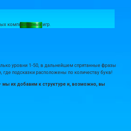
чных компьютерных игр.
только уровни 1-50, в дальнейшем спрятанные фразы
е, где подсказки расположены по количеству букв!
 мы их добавим к структуре и, возможно, вы