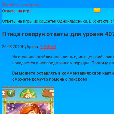
Перейти к контенту
Ответы на игры
Ответы на игры из соцсетей Одноклассники, ВКонтакте, 
Птица говорун ответы для уровня 40
26.03.2019
Рубрика:
УРОВНИ
На странице опубликован лишь один сценарий появле
попадаются в неопределенном порядке. Поэтому для 
Вы можете оставлять в комментариях свои картин
сможете кому-то помочь с поиском!