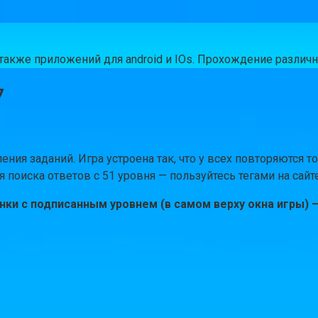
а также приложений для android и IOs. Прохождение разли
7
ния заданий. Игра устроена так, что у всех повторяются 
поиска ответов с 51 уровня — пользуйтесь тегами на сайт
ки с подписанным уровнем (в самом верху окна игры) —