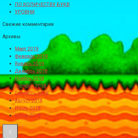
ПО КОЛИЧЕСТВУ БУКВ
УРОВНИ
Свежие комментарии
Архивы
Март 2019
Февраль 2019
Январь 2019
Декабрь 2018
Ноябрь 2018
Октябрь 2018
Сентябрь 2018
Август 2018
Июль 2018
Июнь 2018