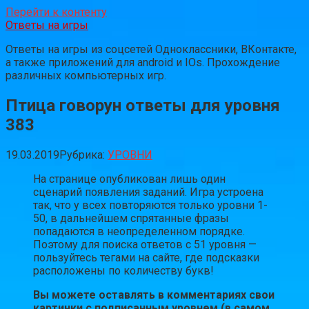
Перейти к контенту
Ответы на игры
Ответы на игры из соцсетей Одноклассники, ВКонтакте,
а также приложений для android и IOs. Прохождение
различных компьютерных игр.
Птица говорун ответы для уровня
383
19.03.2019
Рубрика:
УРОВНИ
На странице опубликован лишь один
сценарий появления заданий. Игра устроена
так, что у всех повторяются только уровни 1-
50, в дальнейшем спрятанные фразы
попадаются в неопределенном порядке.
Поэтому для поиска ответов с 51 уровня —
пользуйтесь тегами на сайте, где подсказки
расположены по количеству букв!
Вы можете оставлять в комментариях свои
картинки с подписанным уровнем (в самом