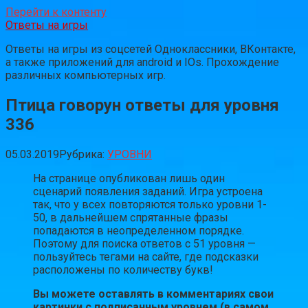
Перейти к контенту
Ответы на игры
Ответы на игры из соцсетей Одноклассники, ВКонтакте,
а также приложений для android и IOs. Прохождение
различных компьютерных игр.
Птица говорун ответы для уровня
336
05.03.2019
Рубрика:
УРОВНИ
На странице опубликован лишь один
сценарий появления заданий. Игра устроена
так, что у всех повторяются только уровни 1-
50, в дальнейшем спрятанные фразы
попадаются в неопределенном порядке.
Поэтому для поиска ответов с 51 уровня —
пользуйтесь тегами на сайте, где подсказки
расположены по количеству букв!
Вы можете оставлять в комментариях свои
картинки с подписанным уровнем (в самом