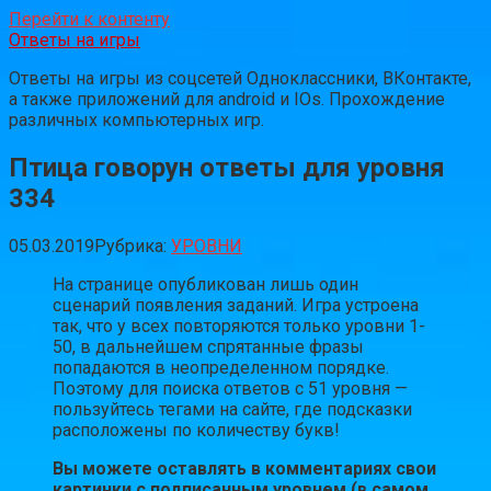
Перейти к контенту
Ответы на игры
Ответы на игры из соцсетей Одноклассники, ВКонтакте,
а также приложений для android и IOs. Прохождение
различных компьютерных игр.
Птица говорун ответы для уровня
334
05.03.2019
Рубрика:
УРОВНИ
На странице опубликован лишь один
сценарий появления заданий. Игра устроена
так, что у всех повторяются только уровни 1-
50, в дальнейшем спрятанные фразы
попадаются в неопределенном порядке.
Поэтому для поиска ответов с 51 уровня —
пользуйтесь тегами на сайте, где подсказки
расположены по количеству букв!
Вы можете оставлять в комментариях свои
картинки с подписанным уровнем (в самом