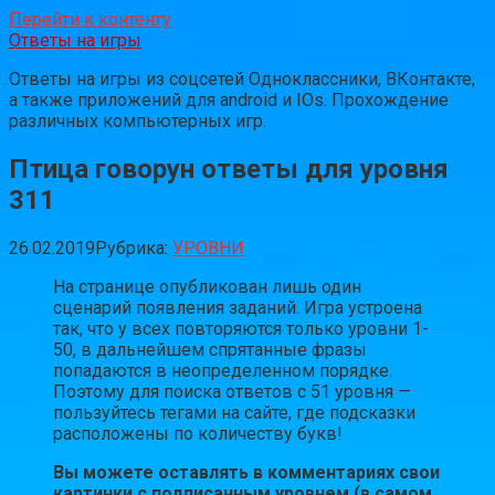
Перейти к контенту
Ответы на игры
Ответы на игры из соцсетей Одноклассники, ВКонтакте,
а также приложений для android и IOs. Прохождение
различных компьютерных игр.
Птица говорун ответы для уровня
311
26.02.2019
Рубрика:
УРОВНИ
На странице опубликован лишь один
сценарий появления заданий. Игра устроена
так, что у всех повторяются только уровни 1-
50, в дальнейшем спрятанные фразы
попадаются в неопределенном порядке.
Поэтому для поиска ответов с 51 уровня —
пользуйтесь тегами на сайте, где подсказки
расположены по количеству букв!
Вы можете оставлять в комментариях свои
картинки с подписанным уровнем (в самом