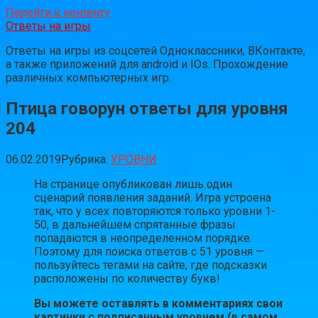
Перейти к контенту
Ответы на игры
Ответы на игры из соцсетей Одноклассники, ВКонтакте,
а также приложений для android и IOs. Прохождение
различных компьютерных игр.
Птица говорун ответы для уровня
204
06.02.2019
Рубрика:
УРОВНИ
На странице опубликован лишь один
сценарий появления заданий. Игра устроена
так, что у всех повторяются только уровни 1-
50, в дальнейшем спрятанные фразы
попадаются в неопределенном порядке.
Поэтому для поиска ответов с 51 уровня —
пользуйтесь тегами на сайте, где подсказки
расположены по количеству букв!
Вы можете оставлять в комментариях свои
картинки с подписанным уровнем (в самом