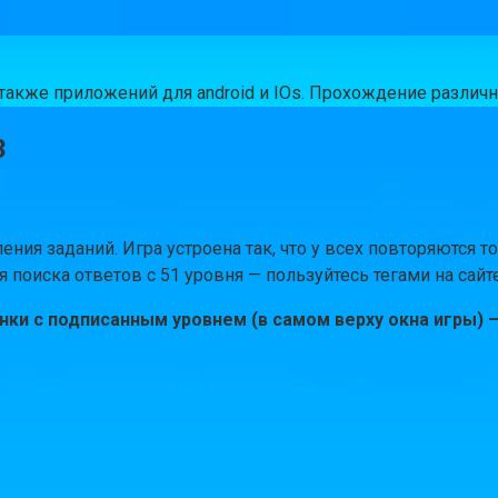
а также приложений для android и IOs. Прохождение разли
3
ния заданий. Игра устроена так, что у всех повторяются 
поиска ответов с 51 уровня — пользуйтесь тегами на сайт
ки с подписанным уровнем (в самом верху окна игры) —