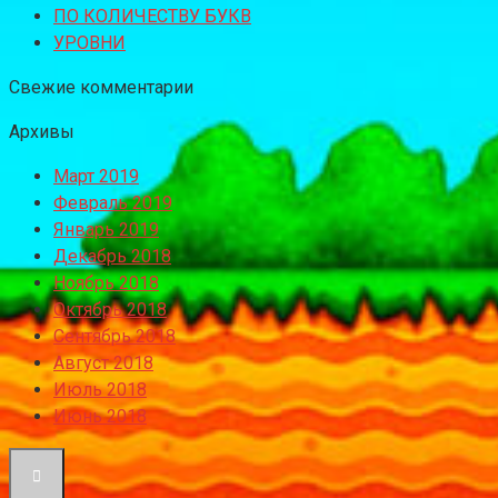
ПО КОЛИЧЕСТВУ БУКВ
УРОВНИ
Свежие комментарии
Архивы
Март 2019
Февраль 2019
Январь 2019
Декабрь 2018
Ноябрь 2018
Октябрь 2018
Сентябрь 2018
Август 2018
Июль 2018
Июнь 2018