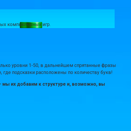
чных компьютерных игр.
только уровни 1-50, в дальнейшем спрятанные фразы
е, где подсказки расположены по количеству букв!
 мы их добавим к структуре и, возможно, вы