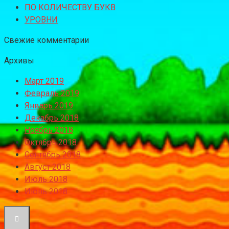
ПО КОЛИЧЕСТВУ БУКВ
УРОВНИ
Свежие комментарии
Архивы
Март 2019
Февраль 2019
Январь 2019
Декабрь 2018
Ноябрь 2018
Октябрь 2018
Сентябрь 2018
Август 2018
Июль 2018
Июнь 2018