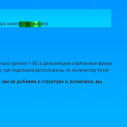
чных компьютерных игр.
только уровни 1-50, в дальнейшем спрятанные фразы
е, где подсказки расположены по количеству букв!
 мы их добавим к структуре и, возможно, вы