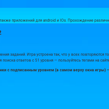
а также приложений для android и IOs. Прохождение разли
2
ния заданий. Игра устроена так, что у всех повторяются 
поиска ответов с 51 уровня — пользуйтесь тегами на сайт
ки с подписанным уровнем (в самом верху окна игры) —