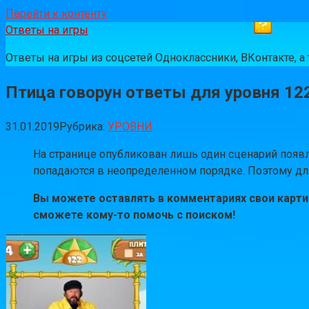
Перейти к контенту
Ответы на игры
Ответы на игры из соцсетей Одноклассники, ВКонтакте, 
Птица говорун ответы для уровня 12
31.01.2019
Рубрика:
УРОВНИ
На странице опубликован лишь один сценарий появле
попадаются в неопределенном порядке. Поэтому для 
Вы можете оставлять в комментариях свои картин
сможете кому-то помочь с поиском!