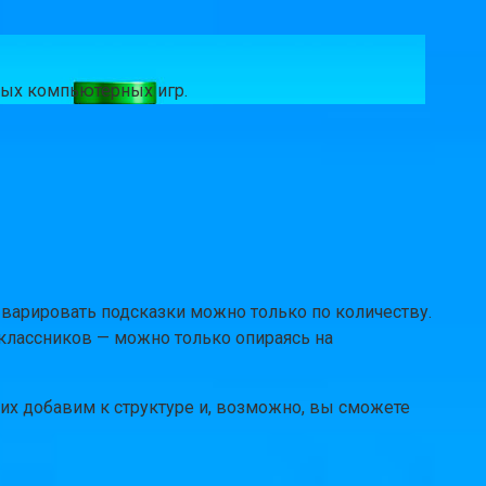
чных компьютерных игр.
 варировать подсказки можно только по количеству.
оклассников — можно только опираясь на
их добавим к структуре и, возможно, вы сможете