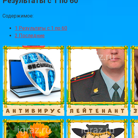
Результаты с 1 по 60
Содержимое:
1
Результаты с 1 по 60
2
Последние