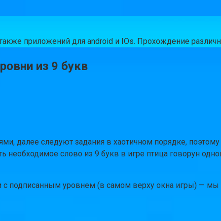
а также приложений для android и IOs. Прохождение разли
ровни из 9 букв
ями, далее следуют задания в хаотичном порядке, поэтому
ть необходимое слово из 9 букв в игре птица говорун одн
 с подписанным уровнем (в самом верху окна игры) — мы 