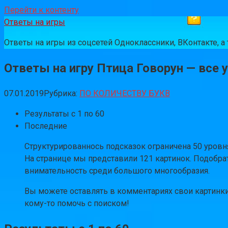
Перейти к контенту
Ответы на игры
Ответы на игры из соцсетей Одноклассники, ВКонтакте, 
Ответы на игру Птица Говорун — все у
07.01.2019
Рубрика:
ПО КОЛИЧЕСТВУ БУКВ
Результаты с 1 по 60
Последние
Структурированнось подсказок ограничена 50 уровн
На странице мы представили 121 картинок. Подобра
внимательность среди большого многообразия.
Вы можете оставлять в комментариях свои картинки
кому-то помочь с поиском!