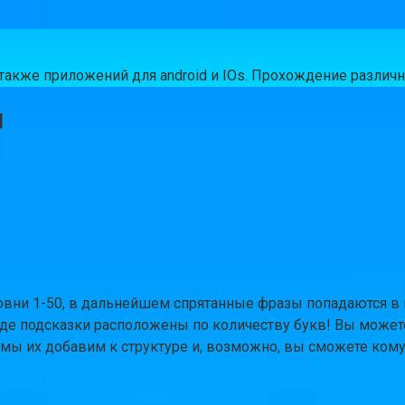
а также приложений для android и IOs. Прохождение разли
1
 уровни 1-50, в дальнейшем спрятанные фразы попадаются 
, где подсказки расположены по количеству букв! Вы может
мы их добавим к структуре и, возможно, вы сможете кому