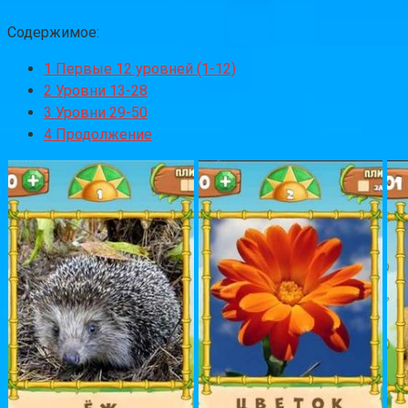
Содержимое:
1
Первые 12 уровней (1-12)
2
Уровни 13-28
3
Уровни 29-50
4
Продолжение