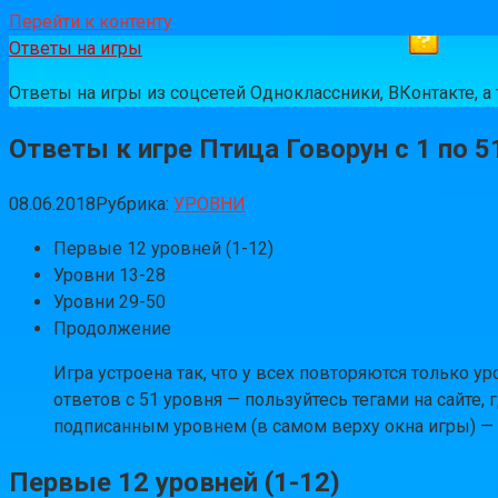
Перейти к контенту
Ответы на игры
Ответы на игры из соцсетей Одноклассники, ВКонтакте, 
Ответы к игре Птица Говорун с 1 по 5
08.06.2018
Рубрика:
УРОВНИ
Первые 12 уровней (1-12)
Уровни 13-28
Уровни 29-50
Продолжение
Игра устроена так, что у всех повторяются только
ответов с 51 уровня — пользуйтесь тегами на сайте
подписанным уровнем (в самом верху окна игры) — 
Первые 12 уровней (1-12)