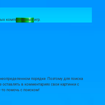
чных компьютерных игр.
в неопределенном порядке. Поэтому для поиска
е оставлять в комментариях свои картинки с
-то помочь с поиском!